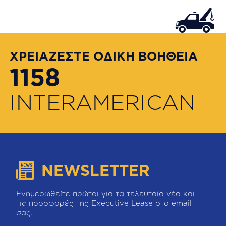
ΧΡΕΙΑΖΕΣΤΕ ΟΔΙΚΗ ΒΟΗΘΕΙΑ
1158
INTERAMERICAN
NEWSLETTER
Ενημερωθείτε πρώτοι για τα τελευταία νέα και
τις προσφορές της Executive Lease στο email
σας.