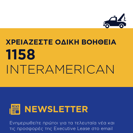
ΧΡΕΙΑΖΕΣΤΕ ΟΔΙΚΗ ΒΟΗΘΕΙΑ
1158
INTERAMERICAN
NEWSLETTER
Ενημερωθείτε πρώτοι για τα τελευταία νέα και
τις προσφορές της Executive Lease στο email