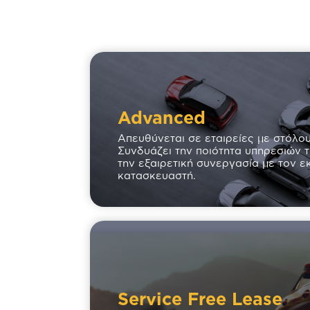
Advanced
Απευθύνεται σε εταιρείες με στόλου
Συνδυάζει την ποιότητα υπηρεσιών τ
την εξαιρετική συνεργασία με τον ε
κατασκευαστή.
Service Free Lease