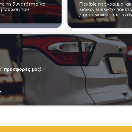
τε τη δυνατότητα να
Flexible πρόγραμμα, α
 μίσθωση του
ειδικό, ευέλικτο πακέτ
/ προσωπικές σας ανάγ
' προσφορές μας!
ν