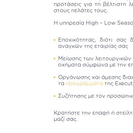
προτάσεις για τη βέλτιστη 
στους πελάτες τους.
Η υπηρεσία High – Low Season
Εποχικότητας, διότι σας
αναγκών της εταιρίας σας
Μείωσης των λειτουργικών 
οχήματα σύμφωνα με την επ
Οργάνωσης και άμεσης διαχ
τα
προγράμματα
της Execut
Συζήτησης με τον προσωπι
Κρατήστε την επαφή ή στείλτ
μαζί σας.