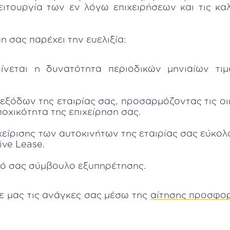
λειτουργία των εν λόγω επιχειρήσεων και τις κ
 σας παρέχει την ευελιξία:
 δίνεται η δυνατότητα περιοδικών μηνιαίων τ
εξόδων της εταιρίας σας, προσαρμόζοντας τις οι
οχικότητα της επιχείρηση σας.
είρισης των αυτοκινήτων της εταιρίας σας εύκολ
ive Lease.
κό σας σύμβουλο εξυπηρέτησης.
ε μας τις ανάγκες σας μέσω της
αίτησης προσφο