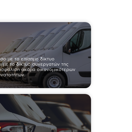
ο με το επίσημο δίκτυο
 με το δίκτυο συνεργατών της
ξασφάλιση ακόμα οικονομικότερων
υνατοτήτων.
e