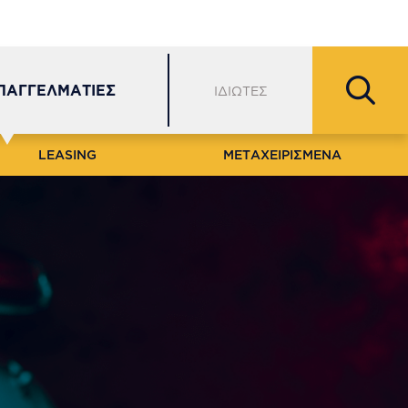
Εξυπηρέτηση Πελατών
Δίκτυο
Θέσεις Εργασίας
ΕΠΑΓΓΕΛΜΑΤΙΕΣ
ΙΔΙΩΤΕΣ
LEASING
ΜΕΤΑΧΕΙΡΙΣΜΕΝΑ