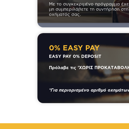
Με το συγκεκριμένο πρόγραμμα έχε
μη συμπεριλάβετε τη συντήρηση στη
οχήματός σας.
0% EASY PAY
EASY PAY 0% DEPOSIT
Πρόλαβε τις 'ΧΩΡΙΣ ΠΡΟΚΑΤΑΒΟΛΗ
*Για περιορισμένο αριθμό οχημάτω