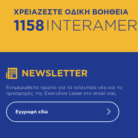
ΧΡΕΙΑΖΕΣΤΕ ΟΔΙΚΗ ΒΟΗΘΕΙΑ
1158
INTERAMER
NEWSLETTER
Ενημερωθείτε πρώτοι για τα τελευταία νέα και τις
προσφορές της Executive Lease στο email σας.
Εγγραφή εδώ