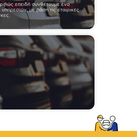
κριβώς επειδή συνθέτουμε ένα
ο υπηρεσιών, με βάση τις εταιρικές
κες.