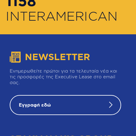
1158
INTERAMERICAN
NEWSLETTER
Ενημερωθείτε πρώτοι για τα τελευταία νέα και
τις προσφορές της Executive Lease στο email
σας.
Εγγραφή εδώ