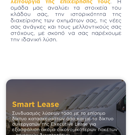
λειτουργία της επιχείρησης τους
. Η
ομάδα μας αναλύει τα στοιχεία του
κλάδου σας, την ιστορικότητα της
διαχείρισης των οχημάτων σας, τις νέες
σας ανάγκες και τους μελλοντικούς σας
στόχους, με σκοπό να σας παρέχουμε
την ιδανική λύση.
Smart Lease
Συνδυασμός λύσεων τόσο με το επίσημο
δίκτυο κατασκευαστών όσο και με το δίκτυο
συνεργατών της Executive Lease για
εξασφάλιση ακόμα οικονομικότερων πακέτων
– ποιοτικών δυνατοτήτων.