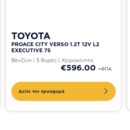
TOYOTA
PROACE CITY VERSO 1.2T 12V L2
EXECUTIVE 7S
Βενζίνη | 5 θύρες | Χειροκίνητο
€596.00
+ΦΠΑ
Δείτε την προσφορά