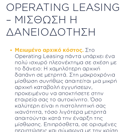
OPERATING LEASING
– ΜΙΣΘΩΣΗ Η
ΔΑΝΕΙΟΔΟΤΗΣΗ
Μειωμένο αρχικό κόστος.
Στο
Οperating Leasing πάντα υπάρχει ένα
πολύ ισχυρό πλεονέκτημα σε σχέση με
το δάνειο: Η χαμηλότερη αρχική
δαπάνη σε μετρητά. Στη μακροχρόνια
μίσθωση συνήθως απαιτείται μια μικρή
αρχική καταβολή εγγυήσεων,
προκειμένου να αποκτήσετε στην
εταιρεία σας το αυτοκίνητο. Όσο
καλύτερη είναι η πιστοληπτική σας
ικανότητα, τόσο λιγότερα μετρητά
απαιτούνται κατά την έναρξη της
μίσθωσης. Επιπρόσθετα, σε ορισμένες
περιπτώσεις και σύμφωνα με την κρίση