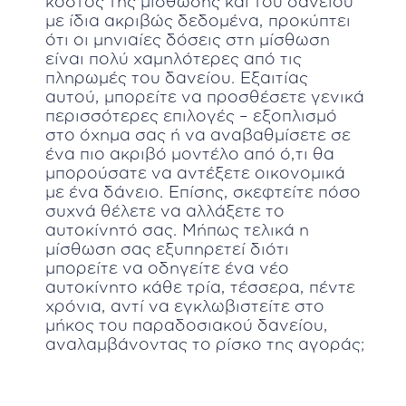
κόστος της μίσθωσης και του δανείου
με ίδια ακριβώς δεδομένα, προκύπτει
ότι οι μηνιαίες δόσεις στη μίσθωση
είναι πολύ χαμηλότερες από τις
πληρωμές του δανείου. Εξαιτίας
αυτού, μπορείτε να προσθέσετε γενικά
περισσότερες επιλογές – εξοπλισμό
στο όχημα σας ή να αναβαθμίσετε σε
ένα πιο ακριβό μοντέλο από ό,τι θα
μπορούσατε να αντέξετε οικονομικά
με ένα δάνειο. Επίσης, σκεφτείτε πόσο
συχνά θέλετε να αλλάξετε το
αυτοκίνητό σας. Μήπως τελικά η
μίσθωση σας εξυπηρετεί διότι
μπορείτε να οδηγείτε ένα νέο
αυτοκίνητο κάθε τρία, τέσσερα, πέντε
χρόνια, αντί να εγκλωβιστείτε στο
μήκος του παραδοσιακού δανείου,
αναλαμβάνοντας το ρίσκο της αγοράς;